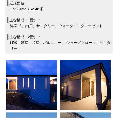
延床面積：
173.84m²（52.48坪）
主な構成（1階）：
洋室×3、納戸、サニタリー、ウォークインクローゼット
主な構成（2階）：
LDK、洋室、和室、バルコニー、 シューズクローク、サニタ
リー