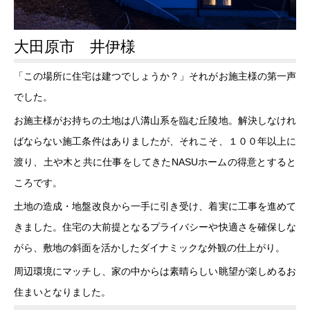
大田原市 井伊様
「この場所に住宅は建つでしょうか？」それがお施主様の第一声
でした。
お施主様がお持ちの土地は八溝山系を臨む丘陵地。解決しなけれ
ばならない施工条件はありましたが、それこそ、１００年以上に
渡り、土や木と共に仕事をしてきたNASUホームの得意とすると
ころです。
土地の造成・地盤改良から一手に引き受け、着実に工事を進めて
きました。住宅の大前提となるプライバシーや快適さを確保しな
がら、敷地の斜面を活かしたダイナミックな外観の仕上がり。
周辺環境にマッチし、家の中からは素晴らしい眺望が楽しめるお
住まいとなりました。