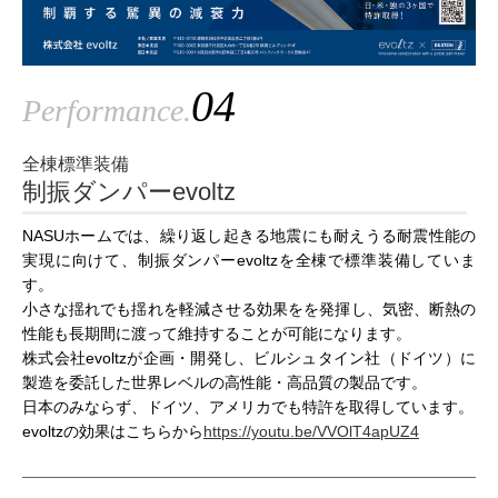
04
Performance.
全棟標準装備
制振ダンパーevoltz
NASUホームでは、繰り返し起きる地震にも耐えうる耐震性能の
実現に向けて、制振ダンパーevoltzを全棟で標準装備していま
す。
小さな揺れでも揺れを軽減させる効果をを発揮し、気密、断熱の
性能も長期間に渡って維持することが可能になります。
株式会社evoltzが企画・開発し、ビルシュタイン社（ドイツ）に
製造を委託した世界レベルの高性能・高品質の製品です。
日本のみならず、ドイツ、アメリカでも特許を取得しています。
evoltzの効果はこちらから
https://youtu.be/VVOlT4apUZ4