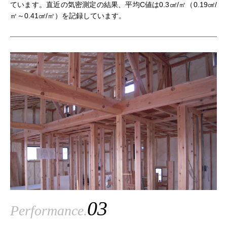
ています。直近の気密測定の結果、平均C値は0.3㎠/㎡（0.19㎠/
㎡～0.41㎠/㎡）を記録しています。
03
Performance.