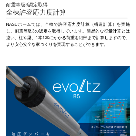
耐震等級3認定取得
全棟許容応力度計算
NASUホームでは、全棟で許容応力度計算（構造計算）を実施
し、耐震等級3の認定を取得しています。簡易的な壁量計算とは
違い、柱や梁、1本1本にかかる荷重を細部まで計算しますので、
より安心安全な家づくりを実現することができます。