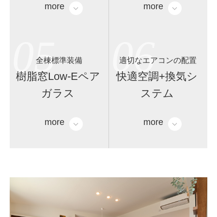
more
more
05
06
全棟標準装備
適切なエアコンの配置
樹脂窓Low-Eペア
快適空調+換気シ
ガラス
ステム
more
more