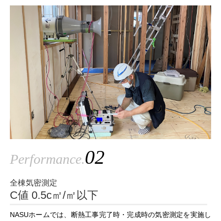
02
Performance.
全棟気密測定
C値 0.5c㎡/㎡以下
NASUホームでは、断熱工事完了時・完成時の気密測定を実施し