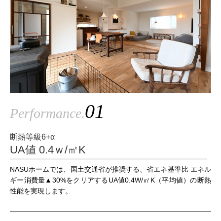
01
Performance.
断熱等級6+α
UA値 0.4ｗ/㎡K
NASUホームでは、国土交通省が推奨する、省エネ基準比 エネル
ギー消費量▲30%をクリアするUA値0.4W/㎡K（平均値）の断熱
性能を実現します。