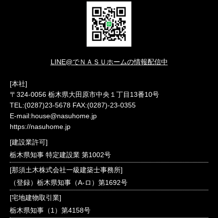
LINE@でＮＡＳＵホームの情報配信中
[本社]
〒324-0056 栃木県大田原市中央１丁目13番10号
TEL:(0287)23-5678 FAX:(0287)-23-0355
E-mail:house@nasuhome.jp
https://nasuhome.jp
[建設業許可]
栃木県知事 特定建設業 第1002号
[那須土木株式会社一級建築士事務所]
（登録）栃木県知事（A-ロ）第1692号
[宅地建物取引業]
栃木県知事（1）第4158号