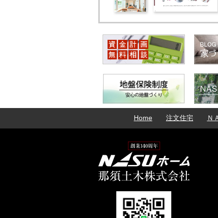
Home
注文住宅
Ｎ