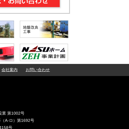
会社案内
お問い合わせ
業 第1002号
A-ロ）第1692号
158号