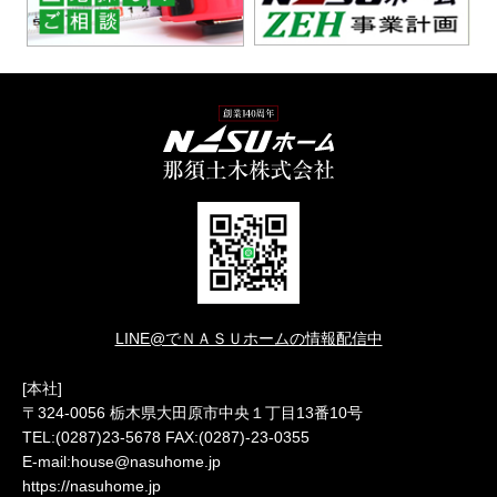
LINE@でＮＡＳＵホームの情報配信中
[本社]
〒324-0056 栃木県大田原市中央１丁目13番10号
TEL:(0287)23-5678 FAX:(0287)-23-0355
E-mail:house@nasuhome.jp
https://nasuhome.jp