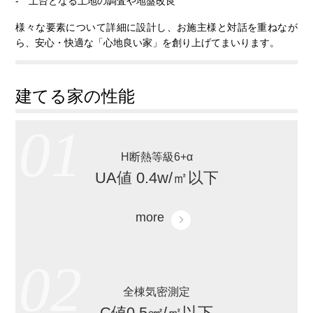
- 土台となる土地の調査や地盤改良
様々な要素について詳細に設計し、お施主様と対話を重ねなが
ら、安心・快適な「心地良い家」を創り上げてまいります。
建てる家の性能
01
H断熱等級6+α
UA値 0.4w/㎡以下
more
02
全棟気密測定
C値0.5㎠/㎡以下