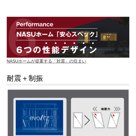
NASUホームが提案する「対震」の住まい
耐震＋制振