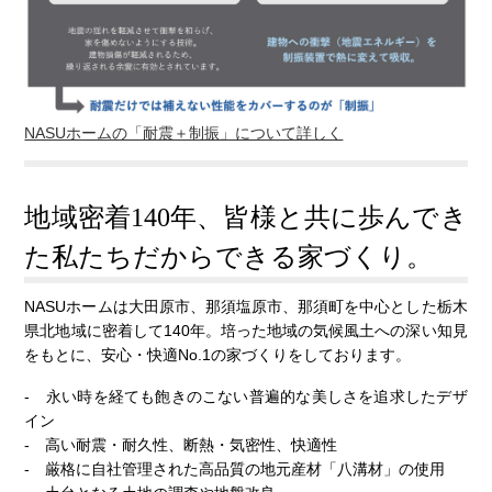
NASUホームの「耐震＋制振」について詳しく
地域密着140年、皆様と共に歩んでき
た私たちだからできる家づくり。
NASUホームは大田原市、那須塩原市、那須町を中心とした栃木
県北地域に密着して140年。培った地域の気候風土への深い知見
をもとに、安心・快適No.1の家づくりをしております。
- 永い時を経ても飽きのこない普遍的な美しさを追求したデザ
イン
- 高い耐震・耐久性、断熱・気密性、快適性
- 厳格に自社管理された高品質の地元産材「八溝材」の使用