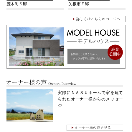
茂木町Ｓ邸
矢板市Ｆ邸
実際にＮＡＳＵホームで家を建て
られたオーナー様からのメッセー
ジ