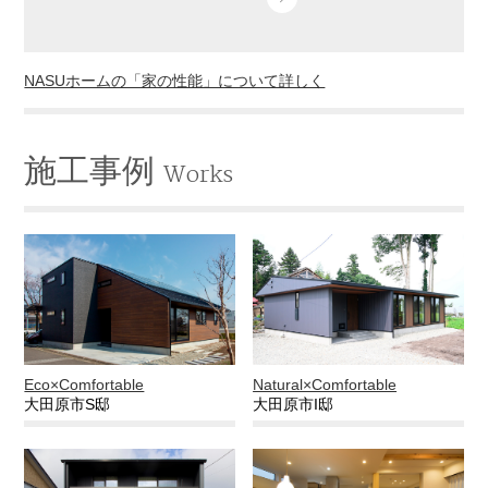
NASUホームの「家の性能」について詳しく
施工事例
Works
Eco×Comfortable
Natural×Comfortable
大田原市S邸
大田原市I邸