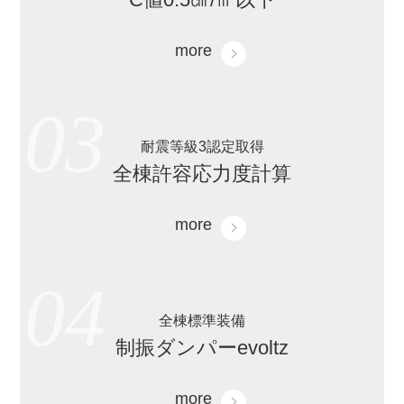
more
03
耐震等級3認定取得
全棟許容応力度計算
more
04
全棟標準装備
制振ダンパーevoltz
more